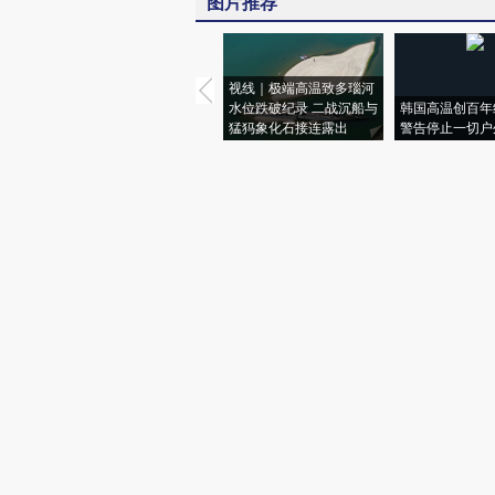
图片推荐
视线｜极端高温致多瑙河
水位跌破纪录 二战沉船与
韩国高温创百年
猛犸象化石接连露出
警告停止一切户