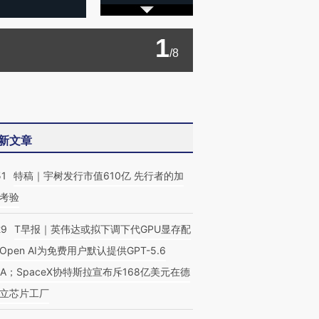
1
/8
新文章
51
特稿｜宇树发行市值610亿 先行者的加
考验
29
T早报｜英伟达或拟下调下代GPU显存配
Open AI为免费用户默认提供GPT-5.6
NA；SpaceX协特斯拉宣布斥168亿美元在德
立芯片工厂