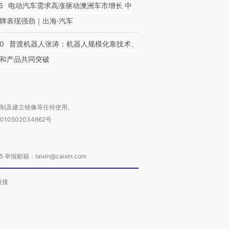
6
电动汽车需求高涨驱动澳洲车市增长 中
牌表现强劲｜出海·汽车
00
普渡机器人张涛：机器人规模化靠技术、
和产品共同突破
复制及建立镜像等任何使用。
010502034662号
箱：laixin@caixin.com
链接