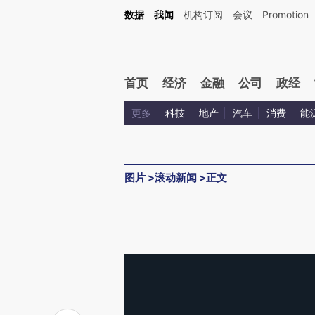
数据
我闻
机构订阅
会议
Promotion
首页
经济
金融
公司
政经
更多
科技
地产
汽车
消费
能
图片
>
滚动新闻
>
正文