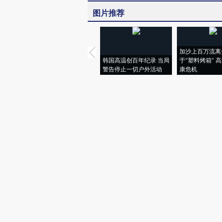
图片推荐
加沙上百万流离
韩国高温创百年纪录 当局
于“塑料烤箱” 
警告停止一切户外活动
康危机