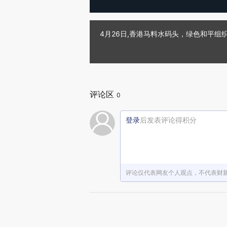
4月26日,香港马料水码头，绿色和平组织
评论区
0
登录
后发表评论得积分
评论仅代表网友个人观点，不代表财