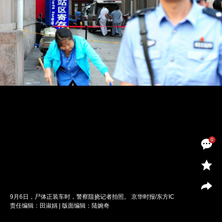
0
9月6日，尸体正装车时，警察阻挠记者拍照。 京华时报/东方IC
责任编辑：田淑娟 | 版面编辑：陆婉奇