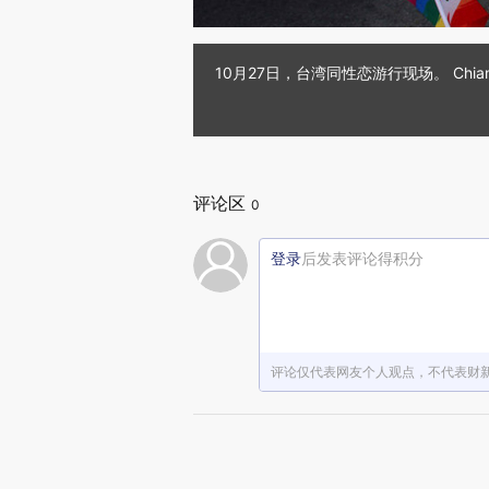
10月27日，台湾同性恋游行现场。 Chiang 
评论区
0
登录
后发表评论得积分
评论仅代表网友个人观点，不代表财