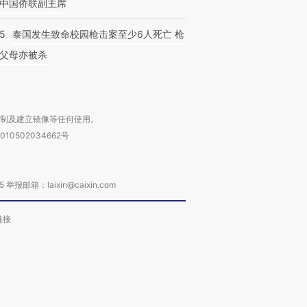
中国侨联副主席
45
泰国发生致命校园枪击案至少6人死亡 枪
父母亦被杀
复制及建立镜像等任何使用。
010502034662号
箱：laixin@caixin.com
链接