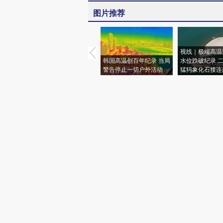
图片推荐
视线｜极端高温
韩国高温创百年纪录 当局
水位跌破纪录 
警告停止一切户外活动
猛犸象化石接连