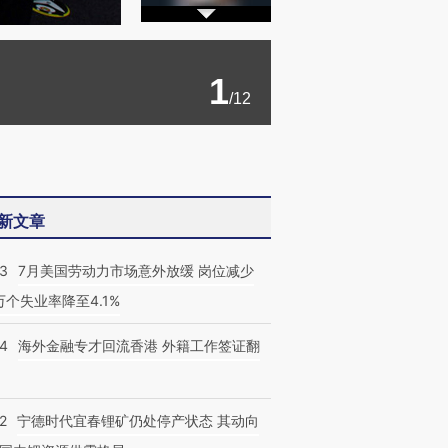
1
/12
新文章
43
7月美国劳动力市场意外放缓 岗位减少
3万个失业率降至4.1%
14
海外金融专才回流香港 外籍工作签证翻
2
宁德时代宜春锂矿仍处停产状态 其动向