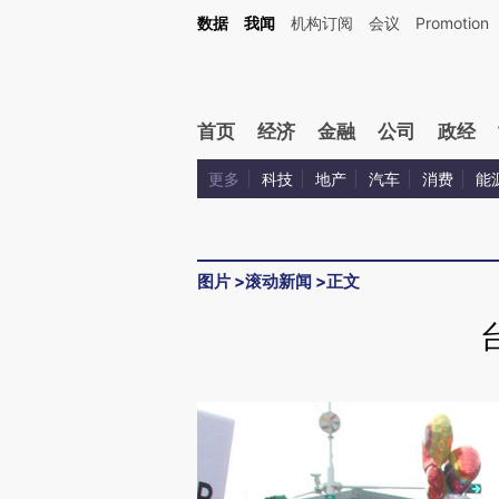
数据
我闻
机构订阅
会议
Promotion
首页
经济
金融
公司
政经
更多
科技
地产
汽车
消费
能
图片
>
滚动新闻
>
正文