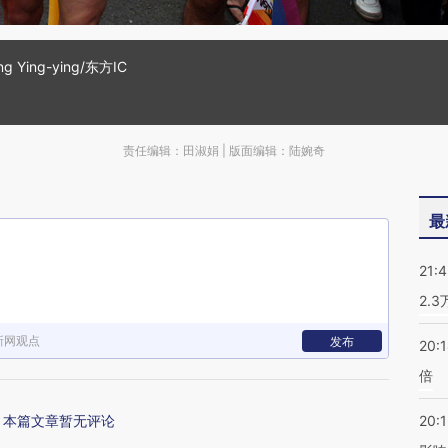
Ying-ying/东方IC
责任编辑：田淑娟 | 版面编辑：陆婉奇
最
21:
2.
新网观点
发布
20:
倍
本篇文章暂无评论
20:1