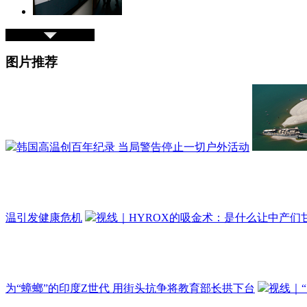
图片推荐
韩国高温创百年纪录 当局警告停止一切户外活动
温引发健康危机
视线｜HYROX的吸金术：是什么让中产们甘
为“蟑螂”的印度Z世代 用街头抗争将教育部长拱下台
视线｜