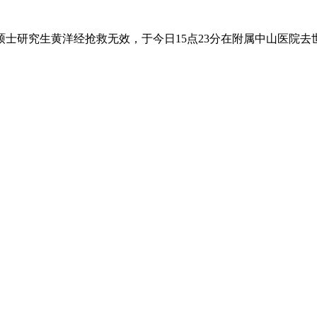
硕士研究生黄洋经抢救无效，于今日15点23分在附属中山医院去世