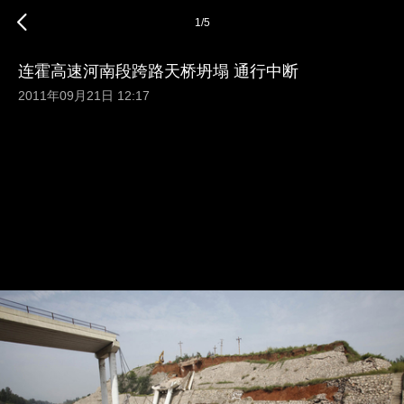
1
/
5
连霍高速河南段跨路天桥坍塌 通行中断
2011年09月21日 12:17