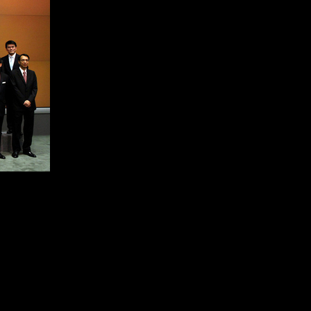
登录
后获取已订阅的
订阅后赠送财新通单
成为财新mini+会员
入会
图片文萃随心看