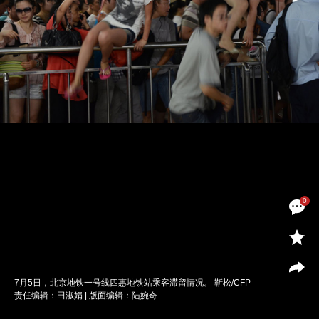
0
7月5日，北京地铁一号线四惠地铁站乘客滞留情况。 靳松/CFP
责任编辑：田淑娟 | 版面编辑：陆婉奇