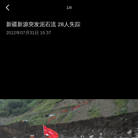
1
/
4
新疆新源突发泥石流 28人失踪
2012年07月31日 15:37