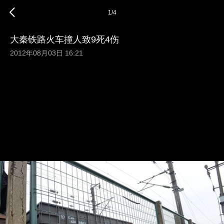
1
/
4
大秦铁路火车撞人致9死4伤
2012年08月03日 16:21