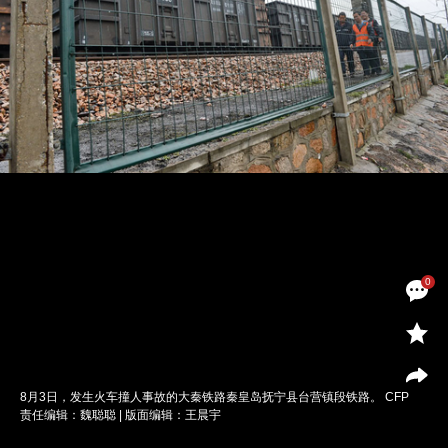
0
8月3日，发生火车撞人事故的大秦铁路秦皇岛抚宁县台营镇段铁路。 CFP
责任编辑：魏聪聪 | 版面编辑：王晨宇