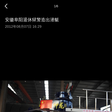
1
/
6
安徽阜阳退休狱警造出潜艇
2012年08月07日 16:29