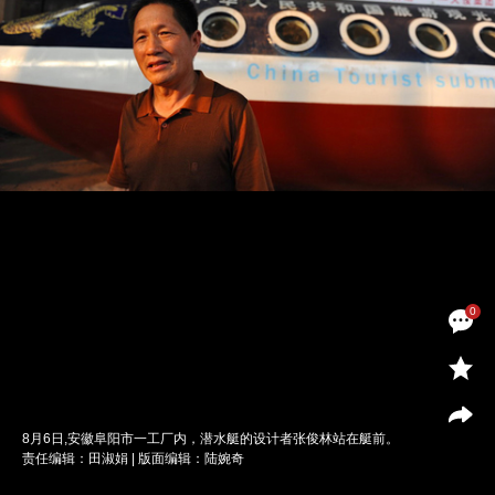
0
8月6日,安徽阜阳市一工厂内，潜水艇的设计者张俊林站在艇前。
责任编辑：田淑娟 | 版面编辑：陆婉奇