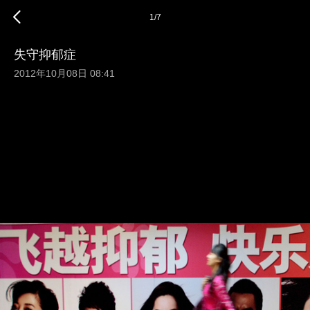
1
/
7
失守抑郁症
2012年10月08日 08:41