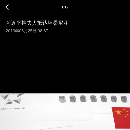
1
/
12
习近平携夫人抵达坦桑尼亚
2013年03月25日 08:37