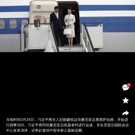
0
当地时间3月24日，习近平携夫人彭丽媛抵达坦桑尼亚达累斯萨拉姆，开始进
行国事访问。习近平将同坦桑尼亚总统基奎特进行会谈，并在尼雷尔国际会议
中心发表演讲，还将赴援坦中国专家公墓献花圈。