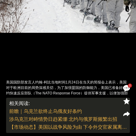
美国国防部发言人约翰·柯比当地时间1月24日在当天的简报会上表示，美国
0
对于欧洲目前的局势深感关切，为了加强盟国的防御能力，美国已准备好向北
约快速反应部队（The NATO Response Force）提供军事支援，以便加强部
署，在必要时提供帮助。图/IC PHOTO
相关阅读:
责任编辑：刘青 | 版面编辑：刘青
前瞻｜乌克兰欲终止乌俄友好条约
涉乌克兰对峙情势日趋紧绷 北约与俄罗斯频繁出招
【市场动态】美国以战争风险为由 下令外交官家属离开乌克兰