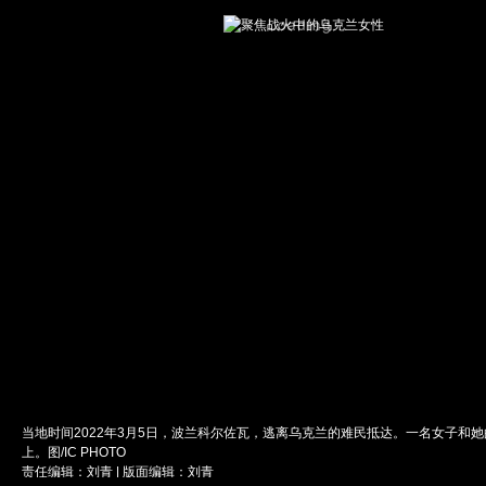
当地时间2022年3月5日，波兰科尔佐瓦，逃离乌克兰的难民抵达。一名女子和
上。图/IC PHOTO
责任编辑：刘青 | 版面编辑：刘青