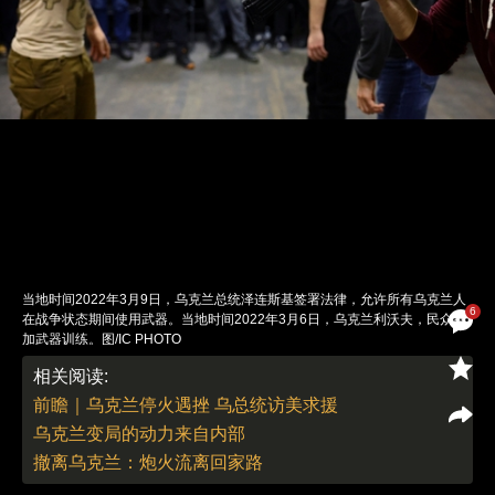
当地时间2022年3月9日，乌克兰总统泽连斯基签署法律，允许所有乌克兰人
6
在战争状态期间使用武器。当地时间2022年3月6日，乌克兰利沃夫，民众参
加武器训练。图/IC PHOTO
责任编辑：刘青 | 版面编辑：刘青
相关阅读:
前瞻｜乌克兰停火遇挫 乌总统访美求援
乌克兰变局的动力来自内部
撤离乌克兰：炮火流离回家路