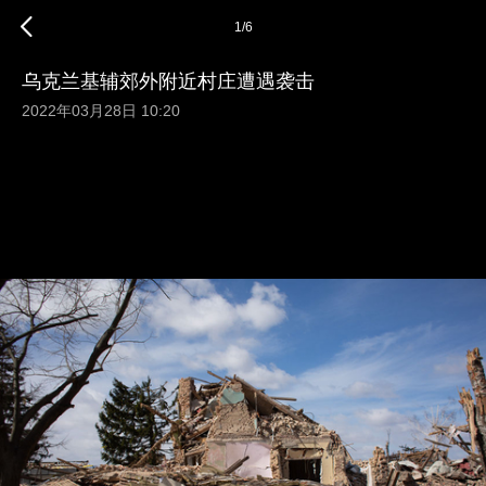
1
/
6
乌克兰基辅郊外附近村庄遭遇袭击
2022年03月28日 10:20