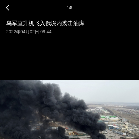
1
/
5
乌军直升机飞入俄境内袭击油库
2022年04月02日 09:44