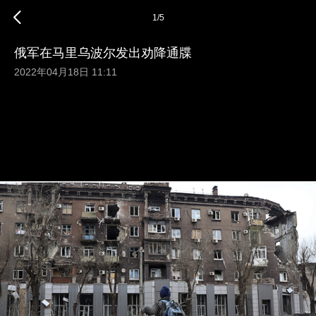
1
/
5
俄军在马里乌波尔发出劝降通牒
2022年04月18日 11:11