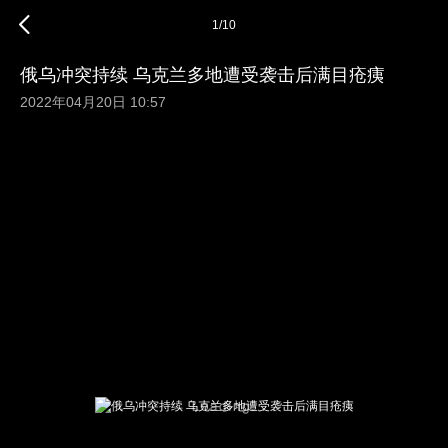
1
/
10
俄乌冲突持续 乌克兰多地遭受袭击后满目疮痍
2022年04月20日 10:57