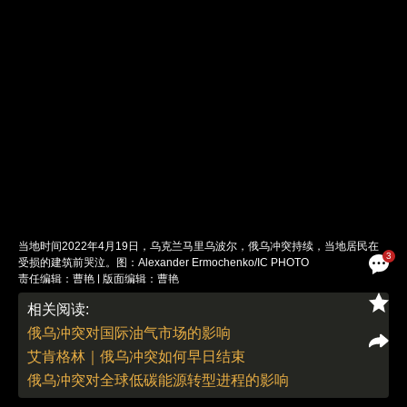
当地时间2022年4月19日，乌克兰马里乌波尔，俄乌冲突持续，当地居民在
3
受损的建筑前哭泣。图：Alexander Ermochenko/IC PHOTO
责任编辑：曹艳 | 版面编辑：曹艳
相关阅读:
俄乌冲突对国际油气市场的影响
艾肯格林｜俄乌冲突如何早日结束
俄乌冲突对全球低碳能源转型进程的影响