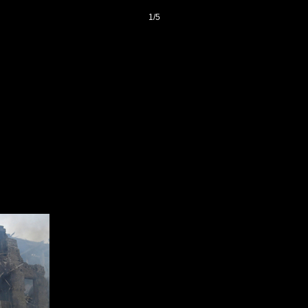
1
/
5
登录
后获取已订阅的