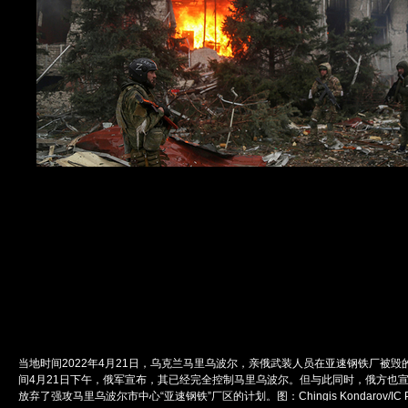
当地时间2022年4月21日，乌克兰马里乌波尔，亲俄武装人员在亚速钢铁厂被毁
间4月21日下午，俄军宣布，其已经完全控制马里乌波尔。但与此同时，俄方也
放弃了强攻马里乌波尔市中心“亚速钢铁”厂区的计划。图：Chingis Kondarov/IC 