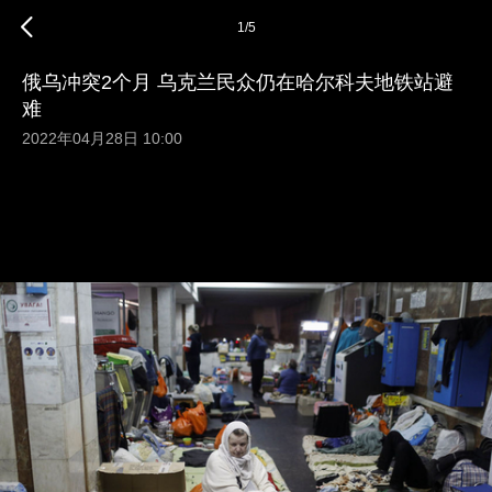
1
/
5
俄乌冲突2个月 乌克兰民众仍在哈尔科夫地铁站避
难
2022年04月28日 10:00