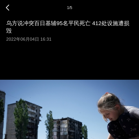
1
/
5
乌方说冲突百日基辅95名平民死亡 412处设施遭损
毁
2022年06月04日 16:31