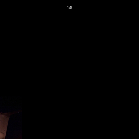
1
/
5
登录
后获取已订阅的