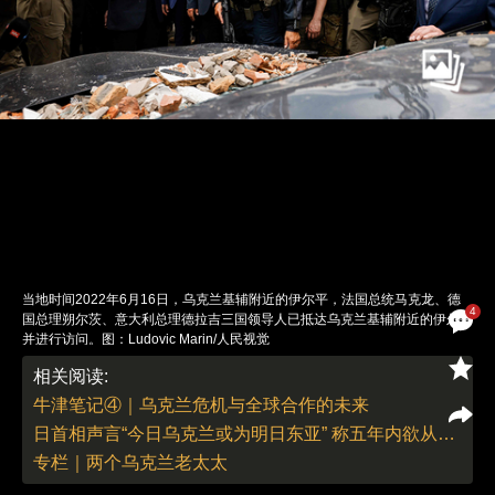
当地时间2022年6月16日，乌克兰基辅附近的伊尔平，法国总统马克龙、德
4
国总理朔尔茨、意大利总理德拉吉三国领导人已抵达乌克兰基辅附近的伊尔平
并进行访问。图：Ludovic Marin/人民视觉
责任编辑：曹艳 | 版面编辑：曹艳
相关阅读:
牛津笔记④｜乌克兰危机与全球合作的未来
日首相声言“今日乌克兰或为明日东亚” 称五年内欲从根本上加强军力
专栏｜两个乌克兰老太太