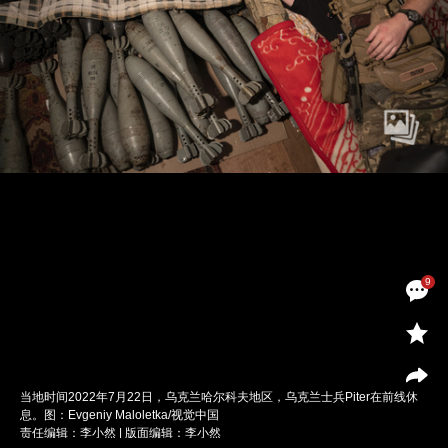
9
当地时间2022年7月22日，乌克兰哈尔科夫地区，乌克兰士兵Piter在前线休
息。图：Evgeniy Maloletka/视觉中国
责任编辑：李小然 | 版面编辑：李小然