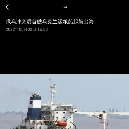
1
/
4
俄乌冲突后首艘乌克兰运粮船起航出海
2022年08月02日 15:38