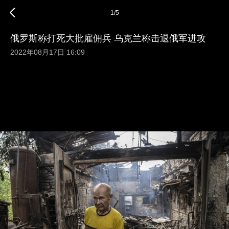
1
/
5
俄罗斯称打死大批雇佣兵 乌克兰称击退俄军进攻
2022年08月17日 16:09