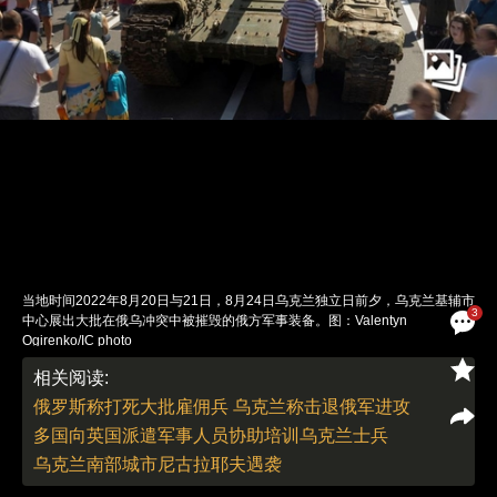
当地时间2022年8月20日与21日，8月24日乌克兰独立日前夕，乌克兰基辅市
3
中心展出大批在俄乌冲突中被摧毁的俄方军事装备。图：Valentyn
Ogirenko/IC photo
责任编辑：刘青 | 版面编辑：刘青
相关阅读:
俄罗斯称打死大批雇佣兵 乌克兰称击退俄军进攻
多国向英国派遣军事人员协助培训乌克兰士兵
乌克兰南部城市尼古拉耶夫遇袭