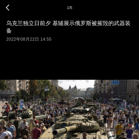
1
/
5
乌克兰独立日前夕 基辅展示俄罗斯被摧毁的武器装
备
2022年08月22日 14:55