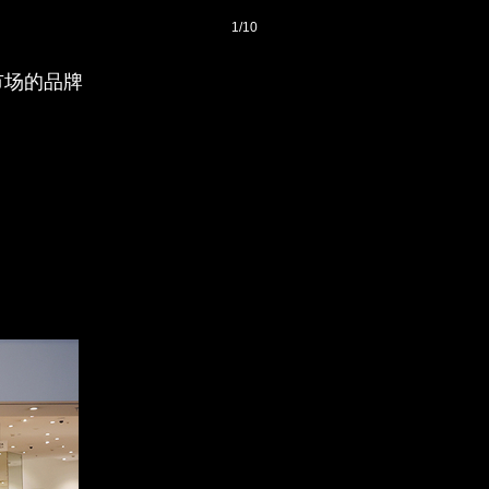
1
/
10
市场的品牌
登录
后获取已订阅的