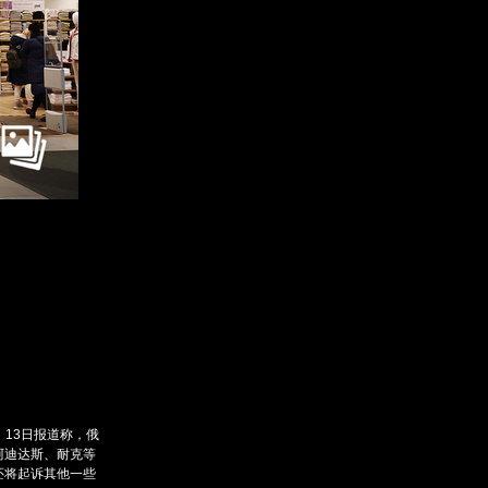
订阅后赠送财新通单
成为财新mini+会员
入会
图片文萃随心看
》13日报道称，俄
阿迪达斯、耐克等
还将起诉其他一些