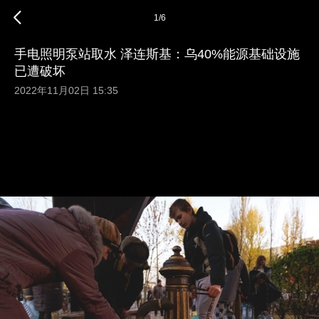
1
/
6
手电照明泵站取水 泽连斯基：乌40%能源基础设施
已遭破坏
2022年11月02日 15:35