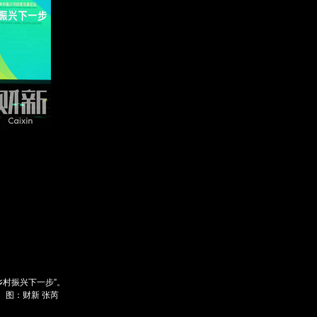
订阅后赠送财新通单
成为财新mini+会员
入会
图片文萃随心看
乡村振兴下一步”。
。图：财新 张芮