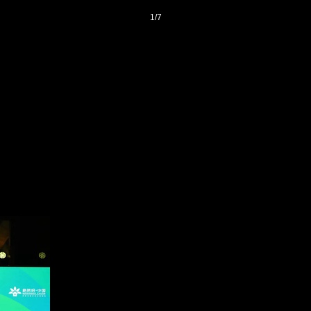
1
/
7
登录
后获取已订阅的