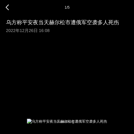
1
/
5
乌方称平安夜当天赫尔松市遭俄军空袭多人死伤
2022年12月26日 16:08