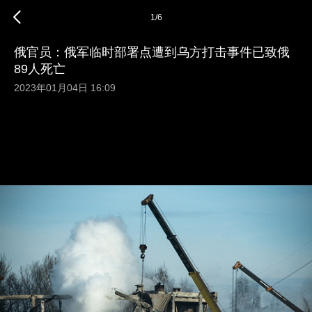
1
/
6
俄官员：俄军临时部署点遭到乌方打击事件已致俄
89人死亡
2023年01月04日 16:09