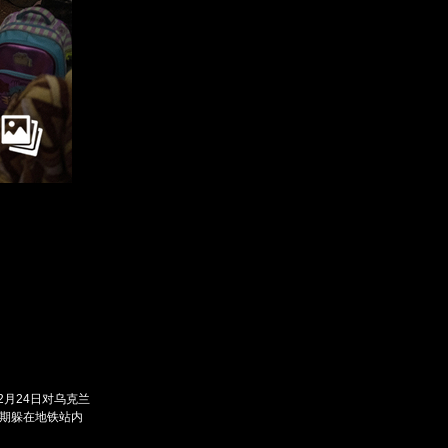
订阅后赠送财新通单
成为财新mini+会员
入会
图片文萃随心看
2月24日对乌克兰
期躲在地铁站内