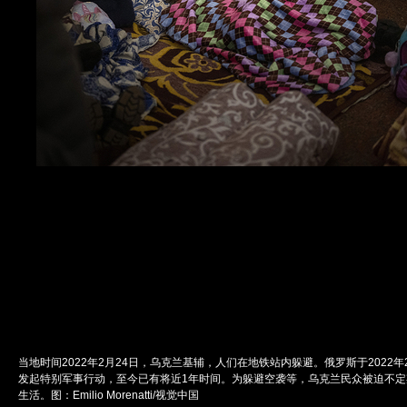
当地时间2022年2月24日，乌克兰基辅，人们在地铁站内躲避。俄罗斯于2022年
发起特别军事行动，至今已有将近1年时间。为躲避空袭等，乌克兰民众被迫不定
生活。图：Emilio Morenatti/视觉中国