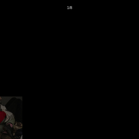
1
/
8
登录
后获取已订阅的