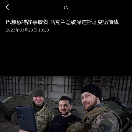
1
/
6
巴赫穆特战事胶着 乌克兰总统泽连斯基突访前线
2023年03月23日 10:29