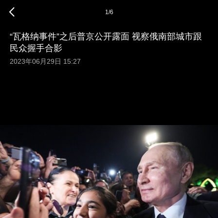
1
/
6
“瓦格纳事件”之后普京公开露面 视察俄南部城市跟
民众握手合影
2023年06月29日 15:27