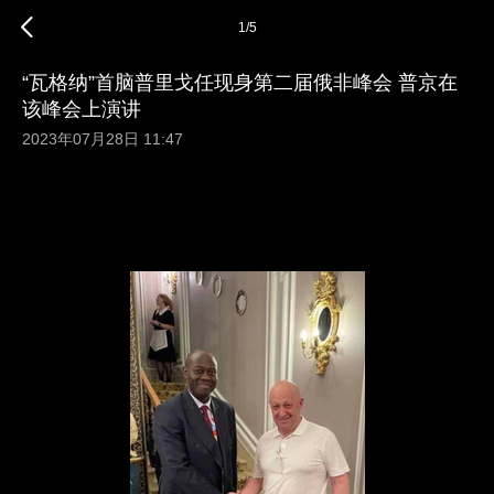
1
/
5
“瓦格纳”首脑普里戈任现身第二届俄非峰会 普京在
该峰会上演讲
2023年07月28日 11:47