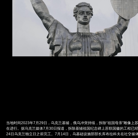
当地时间2023年7月29日，乌克兰基辅，俄乌冲突持续，拆除“祖国母亲”雕像上
在进行。据乌克兰媒体7月30日报道，拆除基辅祖国纪念碑上苏联国徽的工程已经
24日乌克兰独立日之前完工。7月14日，乌基础设施部部长库布拉科夫在社交媒