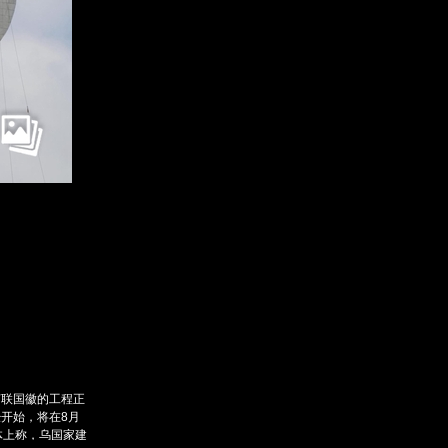
订阅后赠送财新通单
成为财新mini+会员
入会
图片文萃随心看
苏联国徽的工程正
开始，将在8月
体上称，乌国家建