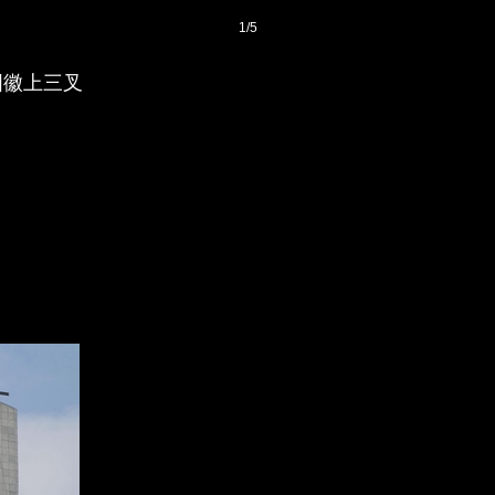
1
/
5
国徽上三叉
登录
后获取已订阅的