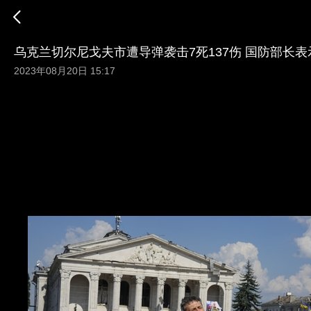
乌克兰切尔尼戈夫市遭导弹袭击7死137伤 国防部长
2023年08月20日 15:17