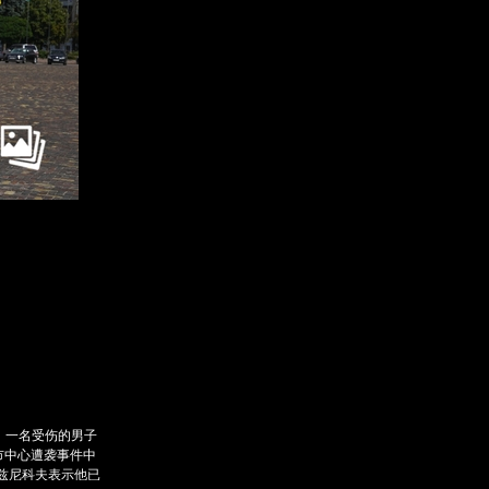
订阅后赠送财新通单
成为财新mini+会员
入会
图片文萃随心看
，一名受伤的男子
市中心遭袭事件中
兹尼科夫表示他已