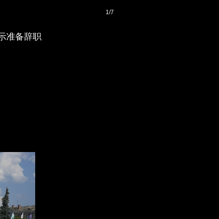
1
/
7
表示准备辞职
登录
后获取已订阅的