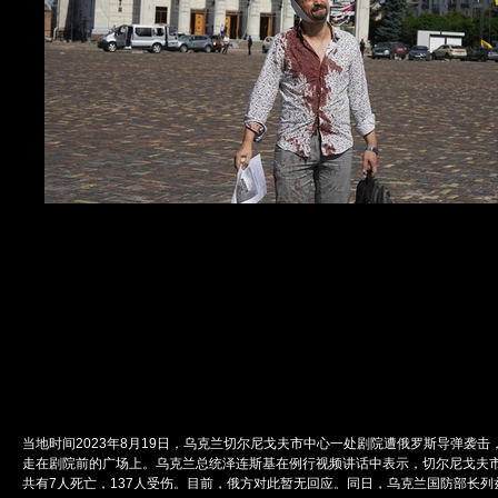
当地时间2023年8月19日，乌克兰切尔尼戈夫市中心一处剧院遭俄罗斯导弹袭击
走在剧院前的广场上。乌克兰总统泽连斯基在例行视频讲话中表示，切尔尼戈夫
共有7人死亡，137人受伤。目前，俄方对此暂无回应。同日，乌克兰国防部长列