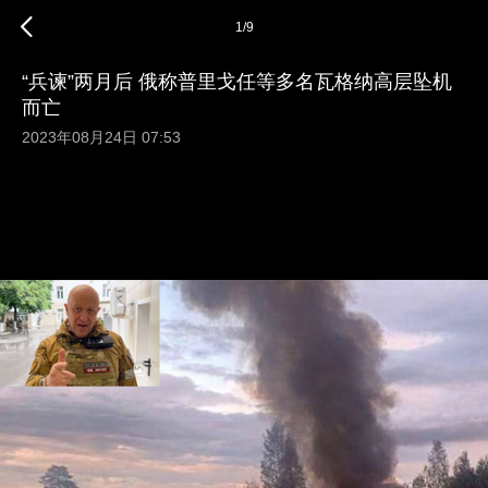
1
/
9
“兵谏”两月后 俄称普里戈任等多名瓦格纳高层坠机
而亡
2023年08月24日 07:53