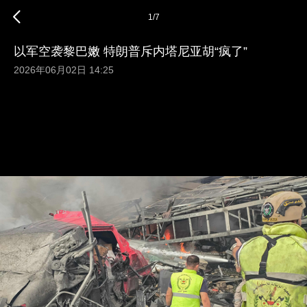
1
/
7
以军空袭黎巴嫩 特朗普斥内塔尼亚胡“疯了”
2026年06月02日 14:25