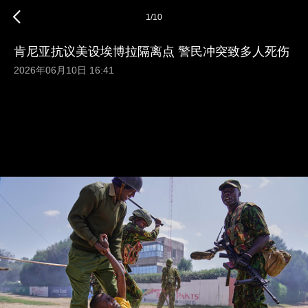
1
/
10
肯尼亚抗议美设埃博拉隔离点 警民冲突致多人死伤
2026年06月10日 16:41