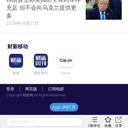
充足 但不会向乌克兰提供更
多
2026年08月07日
财新移动
财新
财新周刊
Caixin
登录
网页版
订阅电邮
|
|
Copyright 财新网 All Rights Reserved
App 内打开
发表评论得积分
0
条评论
收藏
分享