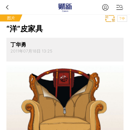
图片
T中
“洋”皮家具
丁华勇
2011年07月18日 13:25