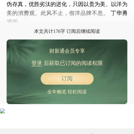
伪存真，优胜劣汰的进化，只因以贵为美、以洋为
美的消费观。此风不止，假洋品牌不息。
丁华勇
漫画
本文共计176字 订阅后继续阅读
财新通会员专享
登录
后获取已订阅的阅读权限
订阅
全年畅览 轻松阅读