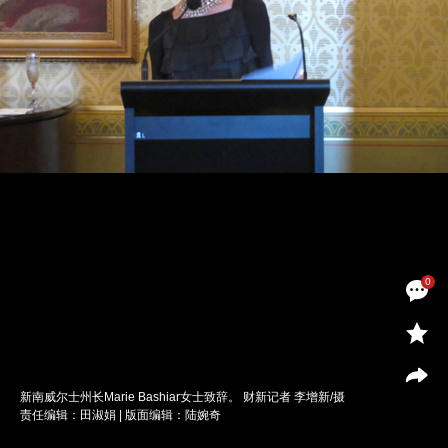
0
新南威尔士州长Marie Bashiar女士致辞。 财新记者 李增新/摄
责任编辑：田淑娟 | 版面编辑：陆婉奇