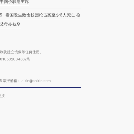
中国侨联副主席
45
泰国发生致命校园枪击案至少6人死亡 枪
父母亦被杀
复制及建立镜像等任何使用。
010502034662号
箱：laixin@caixin.com
链接