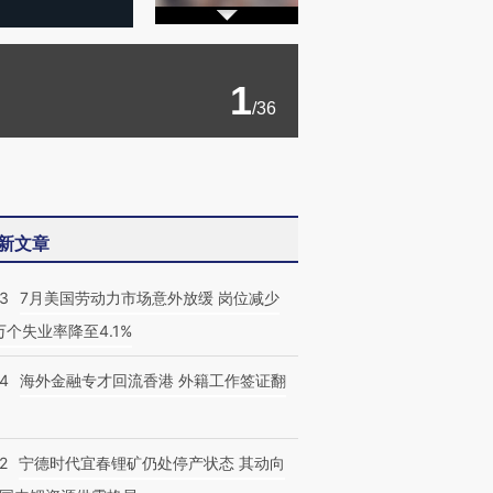
1
/36
新文章
43
7月美国劳动力市场意外放缓 岗位减少
3万个失业率降至4.1%
14
海外金融专才回流香港 外籍工作签证翻
2
宁德时代宜春锂矿仍处停产状态 其动向