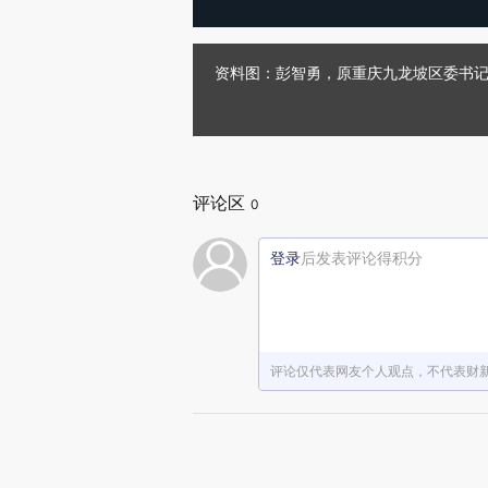
资料图：彭智勇，原重庆九龙坡区委书
评论区
0
登录
后发表评论得积分
评论仅代表网友个人观点，不代表财