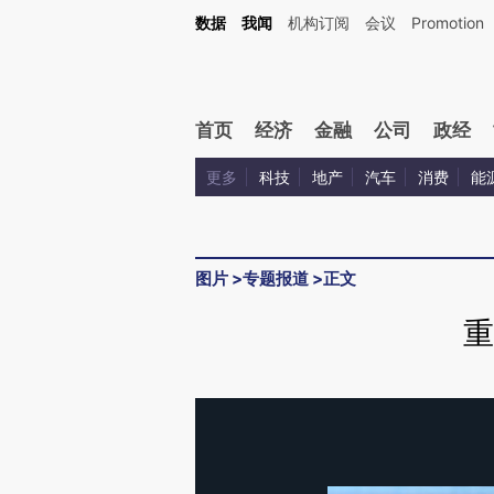
数据
我闻
机构订阅
会议
Promotion
首页
经济
金融
公司
政经
更多
科技
地产
汽车
消费
能
图片
>
专题报道
>
正文
重