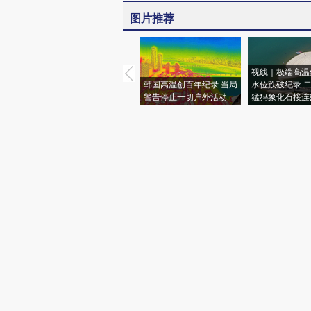
图片推荐
视线｜极端高温
韩国高温创百年纪录 当局
水位跌破纪录 
警告停止一切户外活动
猛犸象化石接连