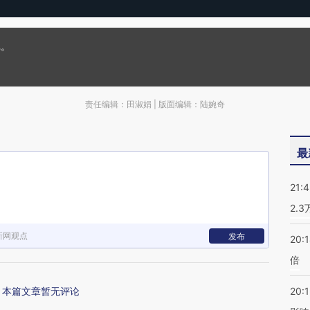
记。
责任编辑：田淑娟 | 版面编辑：陆婉奇
最
21:
2.
新网观点
发布
20:
倍
本篇文章暂无评论
20:1