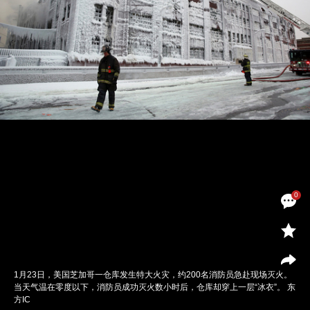
0
1月23日，美国芝加哥一仓库发生特大火灾，约200名消防员急赴现场灭火。
当天气温在零度以下，消防员成功灭火数小时后，仓库却穿上一层“冰衣”。 东
方IC