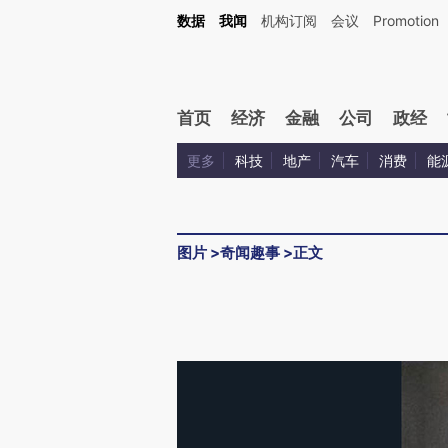
数据
我闻
机构订阅
会议
Promotion
首页
经济
金融
公司
政经
更多
科技
地产
汽车
消费
能
图片
>
奇闻趣事
>
正文