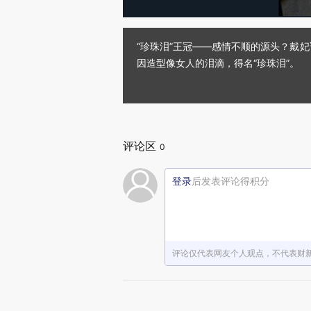
“珍珠泪”王冠——感情不顺的源头？戴
因造型像女人的泪滴，得名“珍珠泪”。
评论区
0
登录
后发表评论得积分
评论仅代表网友个人观点，不代表财