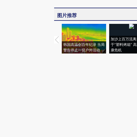
图片推荐
加沙上百万流离
韩国高温创百年纪录 当局
于“塑料烤箱” 
警告停止一切户外活动
康危机