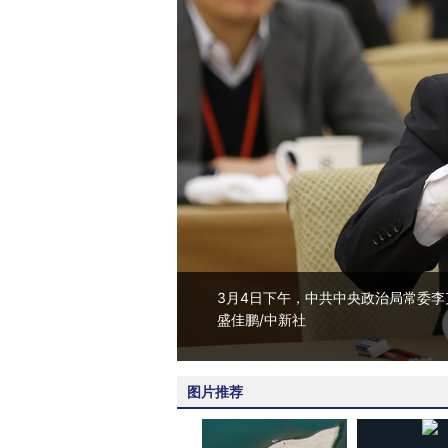
3月4日下午，中共中央政治局常委
盛佳鹏/中新社
图片推荐