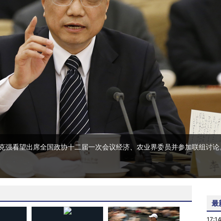
李克强看望出席全国政协十二届一次会议经济、农业界委员并参加联组讨论
最
17:1