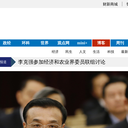
财新商城
政经
环科
世界
观点网
mini+
博客
周刊
经济
民生
人文
生活
科技
最新
李克强参加经济和农业界委员联组讨论
片报道