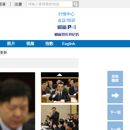
登录
注册
行情中心
会议/培训
图片
视频
指数
English
更新
2013年03月04日 21:47
收藏