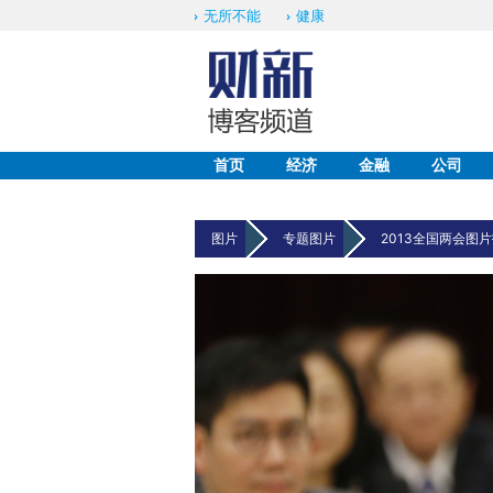
无所不能
健康
首页
经济
金融
公司
图片
专题图片
2013全国两会图