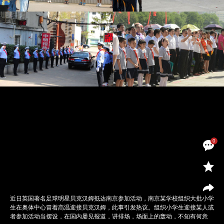
0
近日英国著名足球明星贝克汉姆抵达南京参加活动，南京某学校组织大批小学
生在奥体中心冒着高温迎接贝克汉姆，此事引发热议。组织小学生迎接某人或
者参加活动当摆设，在国内屡见报道，讲排场，场面上的轰动，不知有何意